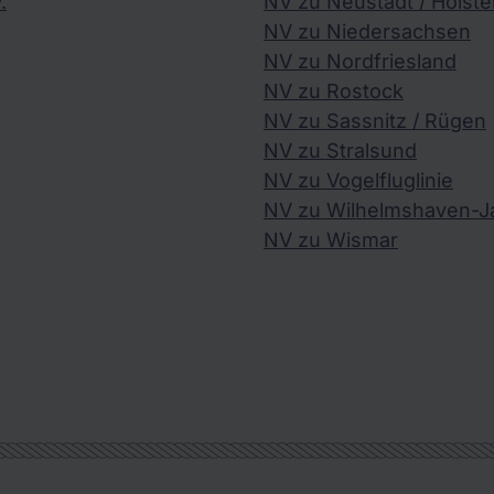
.
NV zu Neustadt / Holste
NV zu Niedersachsen
NV zu Nordfriesland
NV zu Rostock
NV zu Sassnitz / Rügen
NV zu Stralsund
NV zu Vogelfluglinie
NV zu Wilhelmshaven-J
NV zu Wismar