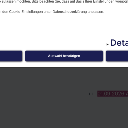
 zulassen möchten. Bitte beachten Sie, dass auf Basis Ihrer Einstellungen womögli
 in den Cookie-Einstellungen unter Datenschutzerklärung anpassen.
Deta
Auswahl bestätigen
01.​09.​2026 Aktuel