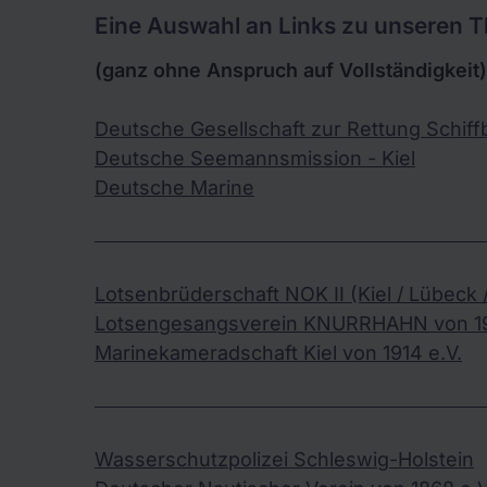
Eine Auswahl an Links zu unseren
(ganz ohne Anspruch auf Vollständigkeit)
Deutsche Gesellschaft zur Rettung Schiff
Deutsche Seemannsmission - Kiel
Deutsche Marine
Lotsenbrüderschaft NOK II (Kiel / Lübeck 
Lotsengesangsverein KNURRHAHN von 19
Marinekameradschaft Kiel von 1914 e.V.
Wasserschutzpolizei Schleswig-Holstein